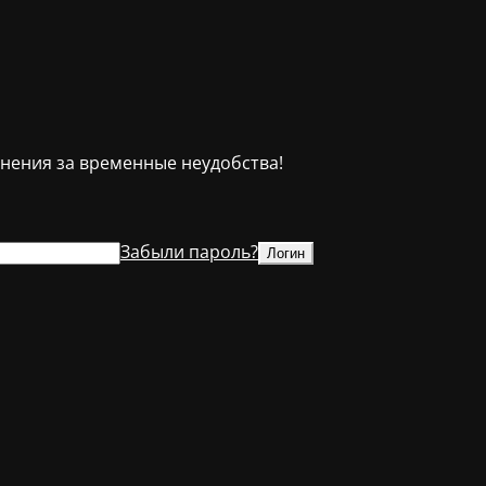
инения за временные неудобства!
Забыли пароль?